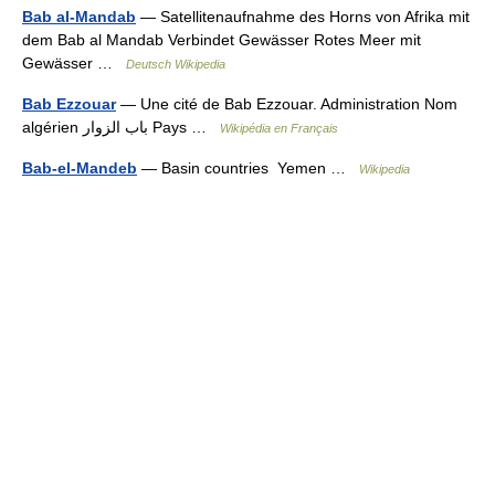
Bab al-Mandab
— Satellitenaufnahme des Horns von Afrika mit
dem Bab al Mandab Verbindet Gewässer Rotes Meer mit
Gewässer …
Deutsch Wikipedia
Bab Ezzouar
— Une cité de Bab Ezzouar. Administration Nom
algérien باب الزوار Pays …
Wikipédia en Français
Bab-el-Mandeb
— Basin countries Yemen …
Wikipedia