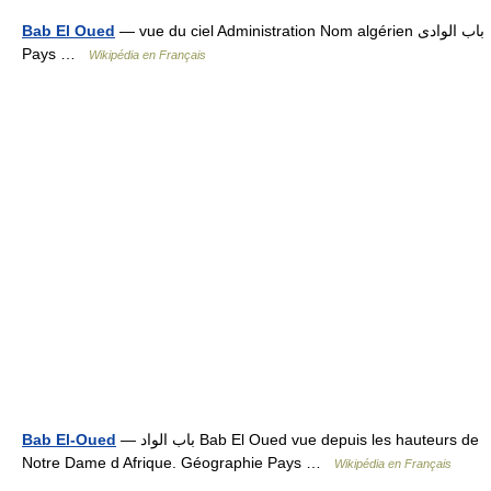
Bab El Oued
— vue du ciel Administration Nom algérien باب الوادى
Pays …
Wikipédia en Français
Bab El-Oued
— باب الواد Bab El Oued vue depuis les hauteurs de
Notre Dame d Afrique. Géographie Pays …
Wikipédia en Français